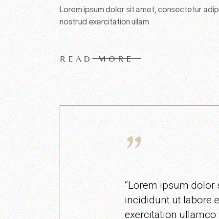
Lorem ipsum dolor sit amet, consectetur adipi
nostrud exercitation ullam
READ MORE
“Lorem ipsum dolor s
incididunt ut labore
exercitation ullamco 