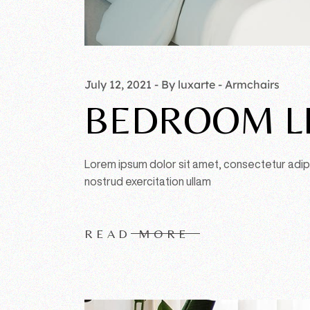
July 12, 2021
By luxarte
Armchairs
BEDROOM L
Lorem ipsum dolor sit amet, consectetur adipi
nostrud exercitation ullam
READ MORE