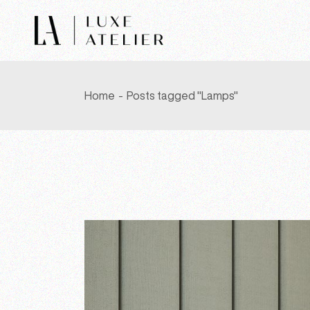
Skip
to
the
content
Home
Posts tagged "Lamps"