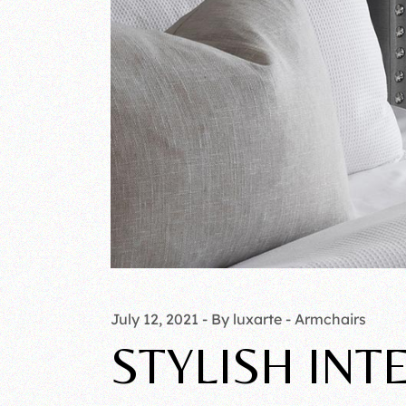
July 12, 2021
By luxarte
Armchairs
STYLISH INT