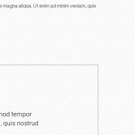
e magna aliqua. Ut enim ad minim veniam, quis
usmod tempor
, quis nostrud