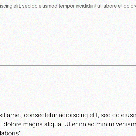
scing elit, sed do eiusmod tempor incididunt ut labore et dolor
it amet, consectetur adipiscing elit, sed do ei
 et dolore magna aliqua. Ut enim ad minim veniam
laboris"